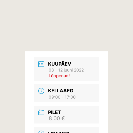
KUUPÄEV
08 - 12 juuni 2022
Lõppenud!
KELLAAEG
09:00 - 17:00
PILET
8.00 €