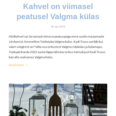
Kahvel on viimasel
peatusel Valgma külas
18. apr 2023
Hiidkahvel sai Järvamaal viimase peatuspaiga enne uuele marjamaale
siirdumist. Emmeliine Toidutuba Valgma külas. Kadi Truus uuribki kui
väärt söögiriist on? Võta osa üritustest Valgma ridakülas ja külamajas.
Toidupiirkonda 2022 aasta lõppu tähistav üritus toimub just Kadi Truusi
käe alla sealsamas Valgma külas.
Read more