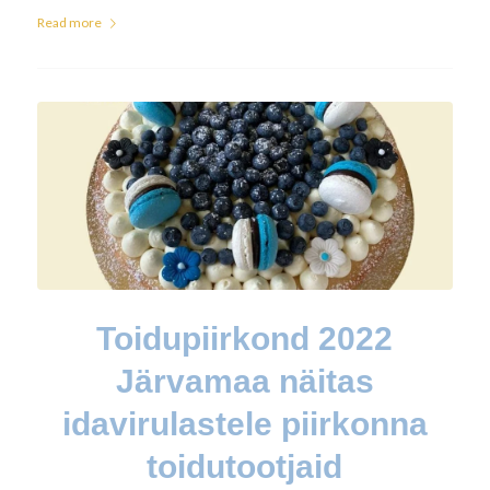
Read more
Toidupiirkond 2022
Järvamaa näitas
idavirulastele piirkonna
toidutootjaid