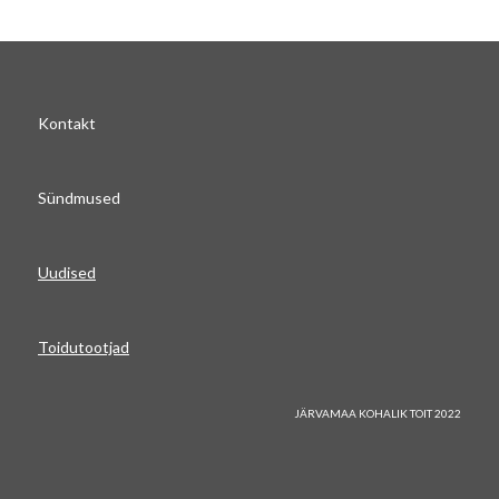
Kontakt
Sündmused
Uudised
Toidutootjad
JÄRVAMAA KOHALIK TOIT 2022