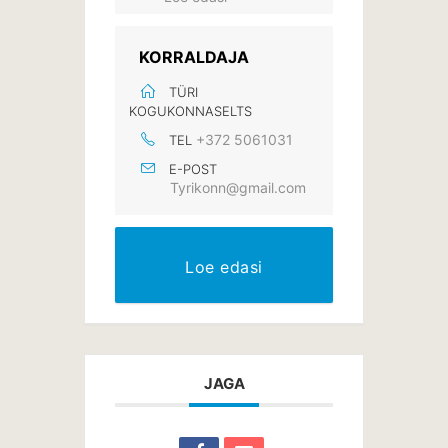
KORRALDAJA
TÜRI
KOGUKONNASELTS
+372 5061031
TEL
E-POST
Tyrikonn@gmail.com
Loe edasi
JAGA