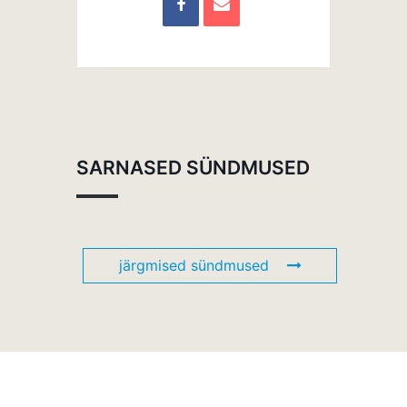
SARNASED SÜNDMUSED
järgmised sündmused